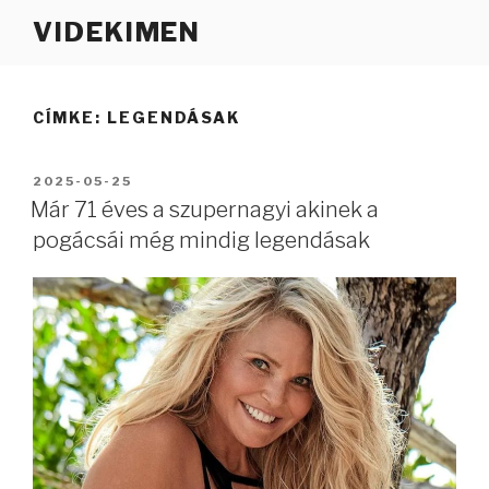
Tartalomhoz
VIDEKIMEN
CÍMKE:
LEGENDÁSAK
BEKÜLDVE:
2025-05-25
Már 71 éves a szupernagyi akinek a
pogácsái még mindig legendásak