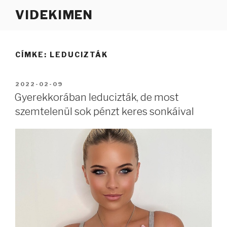
Tartalomhoz
VIDEKIMEN
CÍMKE:
LEDUCIZTÁK
BEKÜLDVE:
2022-02-09
Gyerekkorában leducizták, de most
szemtelenül sok pénzt keres sonkáival