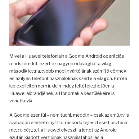
Mivel a Huawei telefonjain a Google Android operációs
rendszere fut, ezért ez nagyon odavághat a világ
második legnagyobb mobilgyártójának számító cégnek
és az ilyen telefont használóknak szerte a világon. Erről a
lap expliciten nem ír, de mindez feltételezhetően a
Huawei albrandjének, a Honornak a készülékeire is
vonatkozik.
A Google ezentúl – nem tudni, meddig – csak az amúgy is
szabadon elérhető nyílt forráskódú fejlesztéseit osztaná
meg a céggel, a Huawei elveszti a jogot az Android
ezután kiadott verzióinak használatához, és a