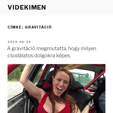
Tartalomhoz
VIDEKIMEN
CÍMKE:
GRAVITÁCIÓ
BEKÜLDVE:
2019-06-24
A gravitáció megmutatta, hogy milyen
csodálatos dolgokra képes