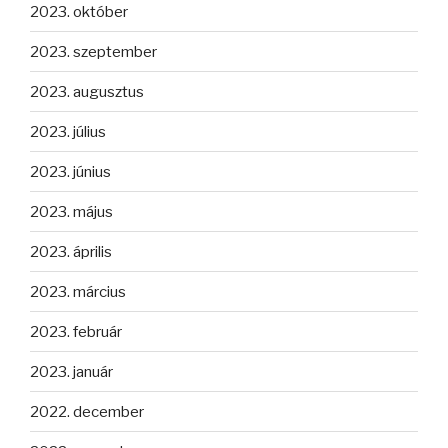
2023. október
2023. szeptember
2023. augusztus
2023. július
2023. június
2023. május
2023. április
2023. március
2023. február
2023. január
2022. december