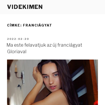
Tartalomhoz
VIDEKIMEN
CÍMKE:
FRANCIÁGYAT
BEKÜLDVE:
2022-02-20
Ma este felavatjuk az új franciágyat
Gloriaval