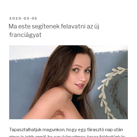
BEKÜLDVE:
2020-03-05
Ma este segítenek felavatni az új
franciágyat
Tapasztalhatjuk magunkon, hogy egy fárasztó nap után