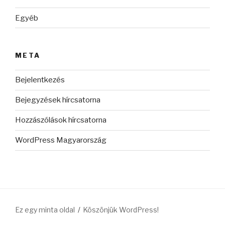
Egyéb
META
Bejelentkezés
Bejegyzések hírcsatorna
Hozzászólások hírcsatorna
WordPress Magyarország
Ez egy minta oldal
Köszönjük WordPress!