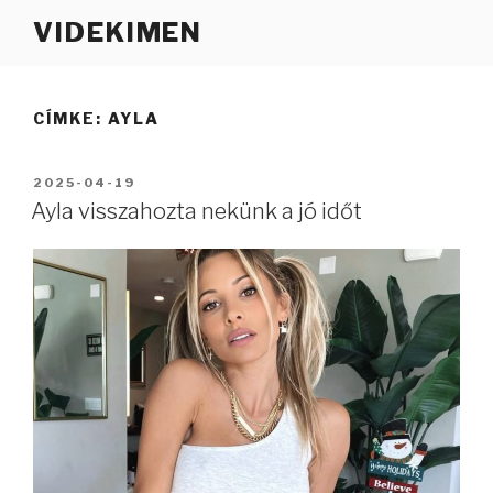
Tartalomhoz
VIDEKIMEN
CÍMKE:
AYLA
BEKÜLDVE:
2025-04-19
Ayla visszahozta nekünk a jó időt