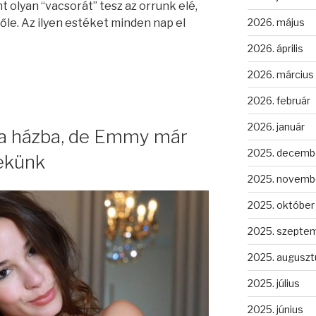
 olyan “vacsorát” tesz az orrunk elé,
2026. május
őle. Az ilyen estéket minden nap el
2026. április
2026. március
2026. február
2026. január
 a házba, de Emmy már
2025. decemb
nekünk
2025. novemb
2025. október
2025. szepte
2025. auguszt
2025. július
2025. június