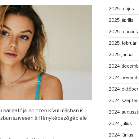
2025. május
2025. április
2025. március
2025. február
2025. január
2024. decemb
2024. novemb
2024. október
2024. szepte
hallgatója, de ezen kívül másban is
2024. auguszt
lásban szívesen áll fényképezőgép elé
2024. július
2024. június