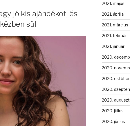
2021. május
gy jó kis ajándékot, és
2021. április
kézben sül
2021. március
2021. február
2021. január
2020. decemb
2020. novemb
2020. október
2020. szepte
2020. auguszt
2020. július
2020. június