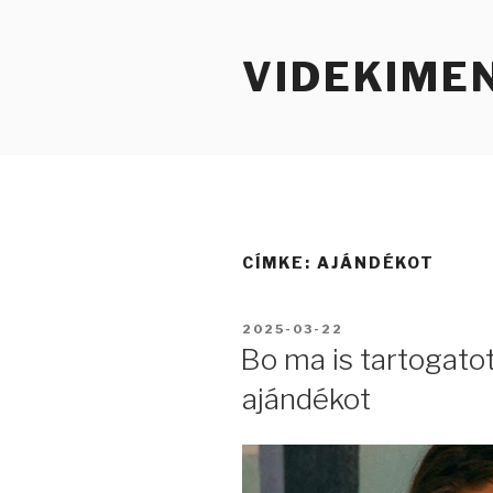
Tartalomhoz
VIDEKIME
CÍMKE:
AJÁNDÉKOT
BEKÜLDVE:
2025-03-22
Bo ma is tartogato
ajándékot