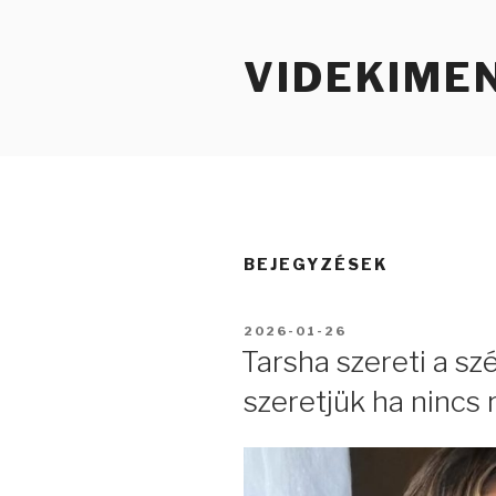
Tartalomhoz
VIDEKIME
BEJEGYZÉSEK
BEKÜLDVE:
2026-01-26
Tarsha szereti a sz
szeretjük ha nincs 