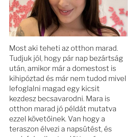
Most aki teheti az otthon marad.
Tudjuk jól, hogy pár nap bezártság
után, amikor már a domestost is
kihipóztad és már nem tudod mivel
lefoglalni magad egy kicsit
kezdesz becsavarodni. Mara is
otthon marad jó példát mutatva
ezzel követőinek. Van hogy a
teraszon élvezi a napsütést, és