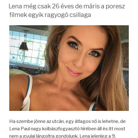
Lena még csak 26 éves de máris a poresz
filmek egyik ragyogó csillaga
Ha szembe jönne az utcán, egy átlagos nő is lehetne, de
Lena Paul nagy kolbászfogyasztó hírében áll és itt most
nem a gyulai lángoltra gondolunk. Lena jelenleg a 9.