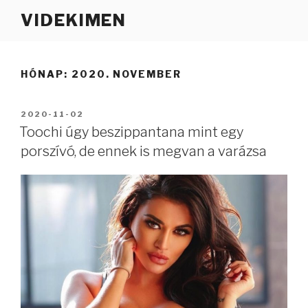
Tartalomhoz
VIDEKIMEN
HÓNAP:
2020. NOVEMBER
BEKÜLDVE:
2020-11-02
Toochi úgy beszippantana mint egy
porszívó, de ennek is megvan a varázsa